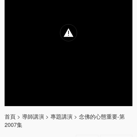
首頁
>
導師講演
>
專題講演
>
念佛的心態重要-第
2007集