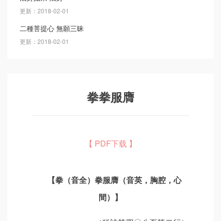
更新：2018-02-01
二種菩提心 無願三昧
更新：2018-02-01
拳拳服膺
【 PDF下载 】
【拳（音全）拳服膺（音英，胸腔，心
間）】