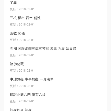
了義
更新：2018-02-01
三根 橫出 四土 稱性
更新：2018-02-01
圓教 化儀
更新：2018-02-01
五濁 阿耨多羅三藐三菩提 濁惡 九界 法界體
更新：2018-02-01
諸佛秘藏
更新：2018-02-01
事理無礙 事事無礙 一真法界
更新：2018-02-01
摩訶止觀八曰 病有六緣
更新：2018-02-01
法身如來 法身