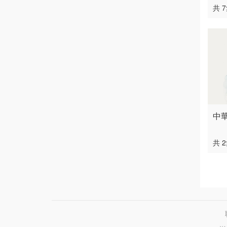
共 
中
共 